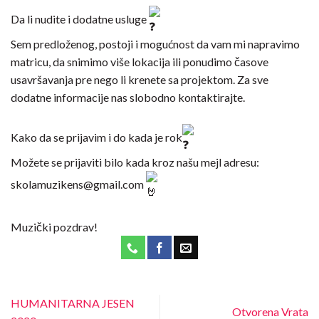
Da li nudite i dodatne usluge
Sem predloženog, postoji i mogućnost da vam mi napravimo
matricu, da snimimo više lokacija ili ponudimo časove
usavršavanja pre nego li krenete sa projektom. Za sve
dodatne informacije nas slobodno kontaktirajte.
Kako da se prijavim i do kada je rok
Možete se prijaviti bilo kada kroz našu mejl adresu:
skolamuzikens@gmail.com
Muzički pozdrav!
HUMANITARNA JESEN
Otvorena Vrata