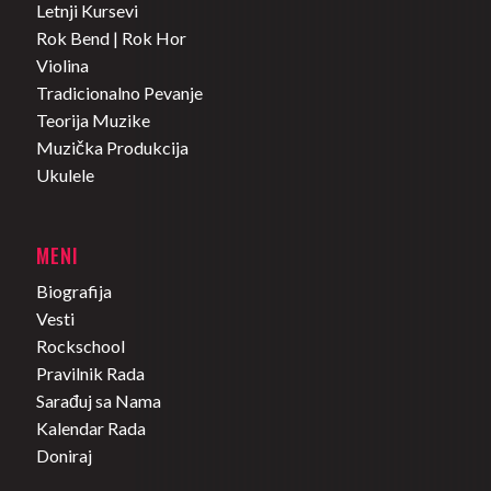
Letnji Kursevi
Rok Bend | Rok Hor
Violina
Tradicionalno Pevanje
Teorija Muzike
Muzička Produkcija
Ukulele
MENI
Biografija
Vesti
Rockschool
Pravilnik Rada
Sarađuj sa Nama
Kalendar Rada
Doniraj