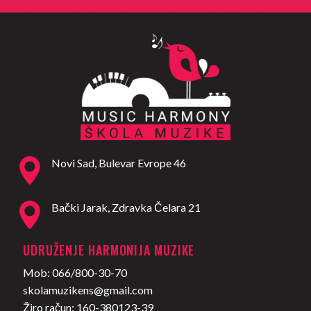
Novi Sad, Bulevar Evrope 46
Bački Jarak, Zdravka Čelara 21
UDRUŽENJE HARMONIJA MUZIKE
Mob: 066/800-30-70
skolamuzikens@gmail.com
Žiro račun: 160-380123-39