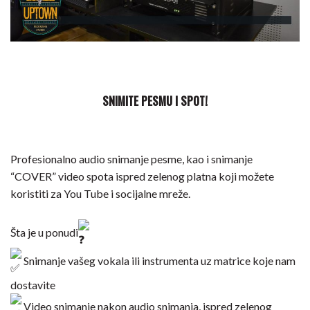
SNIMITE PESMU I SPOT!
Profesionalno audio snimanje pesme, kao i snimanje
“COVER” video spota ispred zelenog platna koji možete
koristiti za You Tube i socijalne mreže.
Šta je u ponudi
Snimanje vašeg vokala ili instrumenta uz matrice koje nam
dostavite
Video snimanje nakon audio snimanja, ispred zelenog